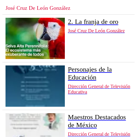
José Cruz De León González
2. La franja de oro
José Cruz De León González
Personajes de la
Educación
Dirección General de Televisión
Educativa
Maestros Destacados
de México
Dirección General de Televisión